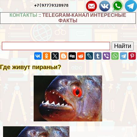
+7(977)9328978
КОНТАКТЫ
::
TELEGRAM-КАНАЛ ИНТЕРЕСНЫЕ
ФАКТЫ
Где живут пираньи?