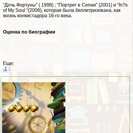
“Дочь Фортуны” ( 1998) ; “Портрет в Сепии” (2001) и “In?s
of My Soul “(2006), которая была беллитризована, как
жизнь конкистадора 16-го века.
Оценка по биографии
Еще:
-1
::