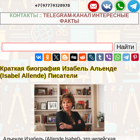
+7(977)9328978
КОНТАКТЫ
::
TELEGRAM-КАНАЛ ИНТЕРЕСНЫЕ
ФАКТЫ
Краткая биография Изабель Альенде
(Isabel Allende) Писатели
Альенде Изабель (Allende Isabel)- это чилийская