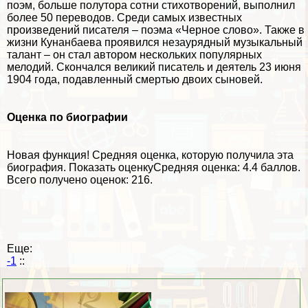
поэм, больше полутора сотни стихотворений, выполнил
более 50 переводов. Среди самых известных
произведений писателя – поэма «Черное слово». Также в
жизни Кунанбаева проявился незаурядный музыкальный
талант – он стал автором нескольких популярных
мелодий. Скончался великий писатель и деятель 23 июня
1904 года, подавленный cмepтью двоих сыновей.
Оценка по биографии
Новая функция!
Средняя оценка, которую получила эта
биография.
Показать оценку
Средняя оценка:
4.4 баллов
.
Всего получено оценок: 216.
Еще:
-1
::