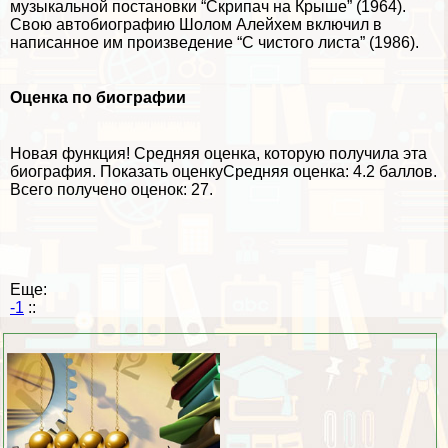
музыкальной постановки “Скрипач на Крыше” (1964).
Свою автобиографию Шолом Алейхем включил в
написанное им произведение “С чистого листа” (1986).
Оценка по биографии
Новая функция!
Средняя оценка, которую получила эта
биография.
Показать оценку
Средняя оценка:
4.2 баллов
.
Всего получено оценок: 27.
Еще:
-1
::