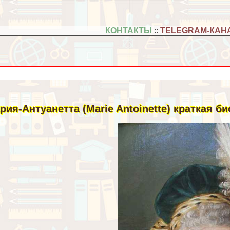
КОНТАКТЫ
::
TELEGRAM-КАН
рия-Антуанетта (Marie Antoinette) краткая 