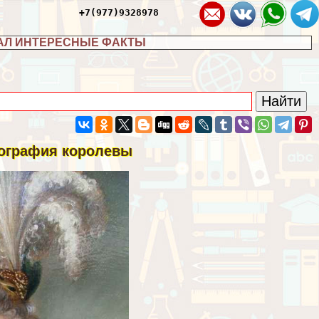
+7(977)9328978
АЛ ИНТЕРЕСНЫЕ ФАКТЫ
биография королевы