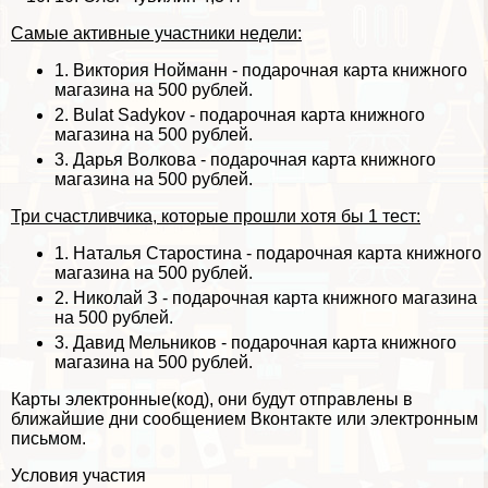
Самые активные участники недели:
1.
Виктория Нойманн
- подарочная карта книжного
магазина на 500 рублей.
2.
Bulat Sadykov
- подарочная карта книжного
магазина на 500 рублей.
3.
Дарья Волкова
- подарочная карта книжного
магазина на 500 рублей.
Три счастливчика, которые прошли хотя бы 1 тест:
1.
Наталья Старостина
- подарочная карта книжного
магазина на 500 рублей.
2.
Николай З
- подарочная карта книжного магазина
на 500 рублей.
3.
Давид Мельников
- подарочная карта книжного
магазина на 500 рублей.
Карты электронные(код), они будут отправлены в
ближайшие дни сообщением Вконтакте или электронным
письмом.
Условия участия