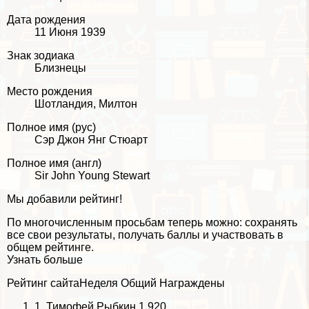
Дата рождения
11 Июня 1939
Знак зодиака
Близнецы
Место рождения
Шотландия, Милтон
Полное имя (рус)
Сэр Джон Янг Стюарт
Полное имя (англ)
Sir John Young Stewart
Мы добавили рейтинг!
По многочисленным просьбам теперь можно: сохранять
все свои результаты, получать баллы и участвовать в
общем рейтинге.
Узнать больше
Рейтинг сайта
Неделя
Общий
Награждены
1.
Тимофей Рыбкин
1,920