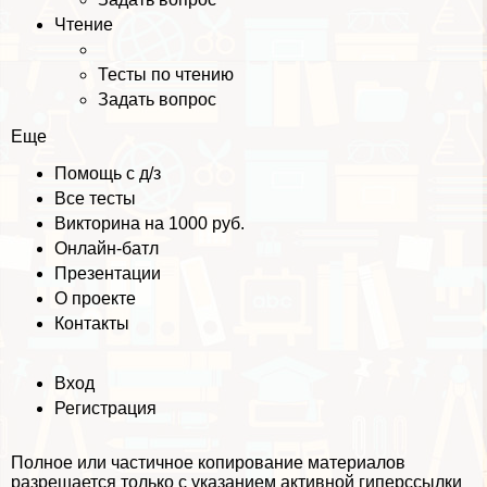
Чтение
Тесты по чтению
Задать вопрос
Еще
Помощь с д/з
Все тесты
Викторина на 1000 руб.
Онлайн-батл
Презентации
О проекте
Контакты
Вход
Регистрация
Полное или частичное копирование материалов
разрешается только с указанием активной гиперссылки