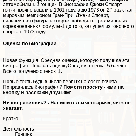
автомобильный гонщик. В биографии Джеки Стюарт
гонки прочно вошли в 1961 году, а до 1973 он 27 раз стал
мировым чемпионом Гран-При. Джеки Стюарт,
сильнейшая фигура в спорте, победил в трех мировых
соревнованиях Формулы-1 до того, как ушел из гоночного
спорта в 1973 году.
Оценка по биографии
Новая функция!
Средняя оценка, которую получила эта
биография.
Показать оценку
Средняя оценка:
5 баллов
.
Всего получено оценок: 1.
Новые тестыБудь в числе первых на доске почета
Понравилась биография?
Помоги проекту - жми на
кнопку и расскажи друзьям:
Не понравилось? - Напиши в комментариях, чего не
хватает.
Кратко
Деятельность
Гонщик