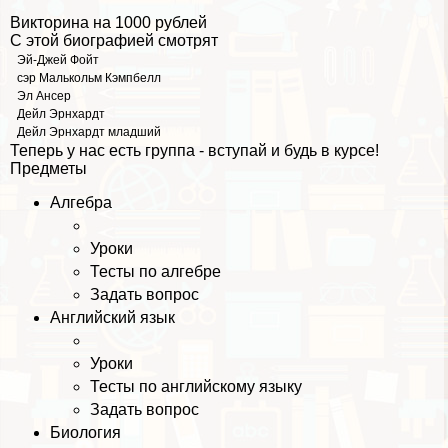
Викторина на 1000 рублей
С этой биографией смотрят
Эй-Джей Фойт
сэр Малькольм Кэмпбелл
Эл Ансер
Дейл Эрнхардт
Дейл Эрнхардт младший
Теперь у нас есть группа - вступай и будь в курсе!
Предметы
Алгебра
Уроки
Тесты по алгебре
Задать вопрос
Английский язык
Уроки
Тесты по английскому языку
Задать вопрос
Биология