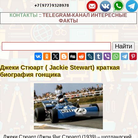
+7(977)9328978
КОНТАКТЫ
::
TELEGRAM-КАНАЛ ИНТЕРЕСНЫЕ
ФАКТЫ
Джеки Стюарт ( Jackie Stewart) краткая
биография гонщика
Джеки Стюарт (Джон Янг Стюарт) (1939) – шотландский