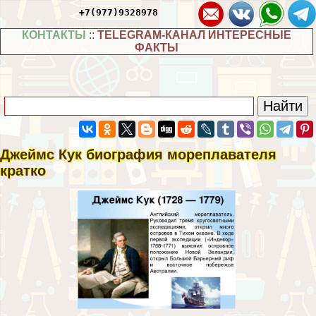
+7(977)9328978
КОНТАКТЫ
::
TELEGRAM-КАНАЛ ИНТЕРЕСНЫЕ
ФАКТЫ
Джеймс Кук биография мореплавателя
кратко