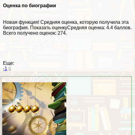
Оценка по биографии
Новая функция!
Средняя оценка, которую получила эта
биография.
Показать оценку
Средняя оценка:
4.4 баллов
.
Всего получено оценок: 274.
Еще:
-1
::