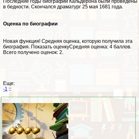
Последние годы биографии Кальдерона были проведены
в бедности. Скончался драматург 25 мая 1681 года.
Оценка по биографии
Новая функция!
Средняя оценка, которую получила эта
биография.
Показать оценку
Средняя оценка:
4 баллов
.
Всего получено оценок: 2.
Еще:
-1
::