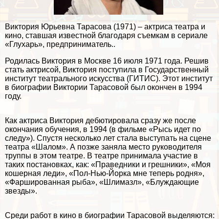
Виктория Юрьевна Тарасова (1971) – актриса театра и
кино, ставшая известной благодаря съемкам в сериале
«Глухарь», предприниматель..
Родилась Виктория в Москве 16 июля 1971 года. Решив
стать актрисой, Виктория поступила в Государственный
институт театрального искусства (ГИТИС). Этот институт
в биографии Виктории Тарасовой был окончен в 1994
году.
Как актриса Виктория дебютировала сразу же после
окончания обучения, в 1994 (в фильме «Рысь идет по
следу»). Спустя несколько лет стала выступать на сцене
театра «Шалом». А позже заняла место руководителя
труппы в этом театре. В театре принимала участие в
таких постановках, как: «Праведники и грешники», «Моя
кошерная леди», «Пол-Нью-Йорка мне теперь родня»,
«Фаршированная рыба», «Шлимазл», «Блуждающие
звезды».
Среди работ в кино в биографии Тарасовой выделяются: