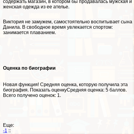
содержать магазин, в котором бы продавалась мужская и
женская одежда из ее ателье.
Виктория не замужем, самостоятельно воспитывает сына
Данила. В свободное время увлекается спортом:
занимается плаванием.
Оценка по биографии
Новая функция!
Средняя оценка, которую получила эта
биография.
Показать оценку
Средняя оценка:
5 баллов
.
Всего получено оценок: 1.
Еще:
-1
::