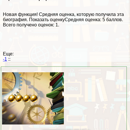
Новая функция!
Средняя оценка, которую получила эта
биография.
Показать оценку
Средняя оценка:
5 баллов
.
Всего получено оценок: 1.
Еще:
-1
::