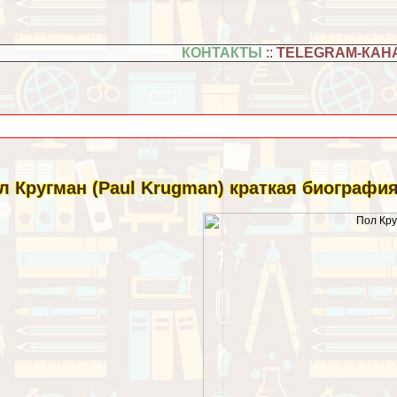
КОНТАКТЫ
::
TELEGRAM-КАН
л Кругман (Paul Krugman) краткая биографи