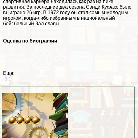
спортивная карьера находилась как раз на пике
развития. За последние два сезона Сэнди Куфакс было
выиграно 26 игр. В 1972 году он стал самым молодым
игроком, когда-либо избранным в национальный
бейсбольный Зал славы.
Оценка по биографии
Еще:
-1
::