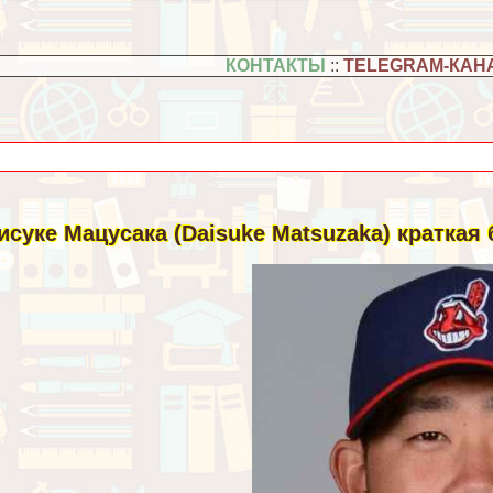
КОНТАКТЫ
::
TELEGRAM-КАН
исуке Мацусака (Daisuke Matsuzaka) краткая