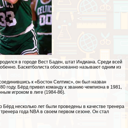
 родился в городе Вест Баден, штат Индиана. Среди всей
обенно. Баскетболиста обоснованно называют одним из
исоединившись к «Бостон Селтикс», он был назван
0 году. Бёрд привел комaнду к званию чемпиона в 1981,
ным игроком в лиге (1984-86).
жо Бёрд несколько лет были проведены в качестве тренера
 тренера года NBA в своем первом сезоне. Он стал