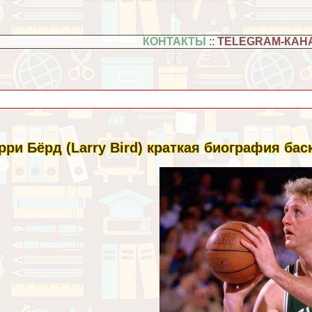
КОНТАКТЫ
::
TELEGRAM-КАН
рри Бёрд (Larry Bird) краткая биография ба