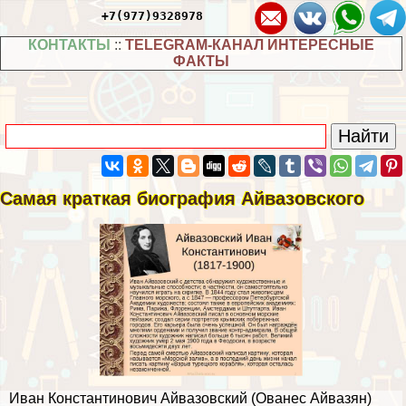
+7(977)9328978
КОНТАКТЫ
::
TELEGRAM-КАНАЛ ИНТЕРЕСНЫЕ
ФАКТЫ
Самая краткая биография Айвазовского
Иван Константинович Айвазовский (Ованес Айвазян)