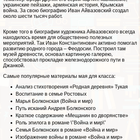
украинские пейзажи, армянская история, Крымская
война. За свою биографию Иван Айвазовский создал
около шести тысяч работ.
Кроме того в биографии художника Айвазовского всегда
находилось время для общественно полезных
мероприятий. Так Иван Константинович активно помогал
развитию родного города – Феодосии. Построил там
музей древности, основал картинную галерею,
способствовал прокладке железнодорожного пути в
Джанкой.
Самые популярные материалы мая для класса:
Анализ стихотворения «Родная деревня» Тукая
Воспитание в семье Ростовых
Марья Болконская (Война и мир)
Путь исканий Андрея Болконского
Краткое содержание «Мещанин во дворянстве»
Роль эпилога в романе \"Война и мир\"
Семья Болконских в романе «Война и мир»
Изображение войны в романе «Война и мир»