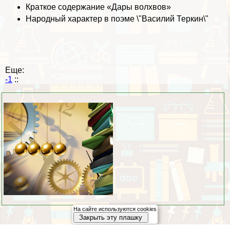
Краткое содержание «Дары волхвов»
Народный хаpaктер в поэме \"Василий Теркин\"
Еще:
-1
::
На сайте используются cookies
Закрыть эту плашку