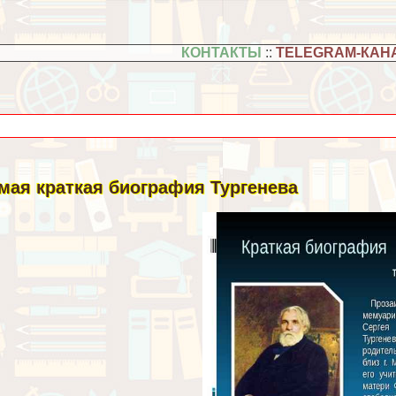
КОНТАКТЫ
::
TELEGRAM-КАН
мая краткая биография Тургенева