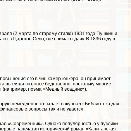
враля (2 марта по старому стилю) 1831 года Пушкин и
т в Царское Село, где снимают дачу. В 1836 году в
 повышения его в чин камер-юнкера, он принимает
та выглядит и вовсе бедственно, поскольку многие
ы (например, поэма «Медный всадник»).
торую немедленно отсылает в журнал «Библиотека для
 финансовые вопросы так и не удается.
нал «Современник». Однако популярностью у публики
впервые напечатан исторический
роман «Капитанская