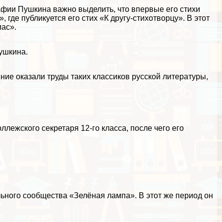
афии Пушкина важно выделить, что впервые его стихи
 где публикуется его стих «К другу-стихотворцу». В этот
ас».
ушкина.
ие оказали труды таких классиков русской литературы,
ллежского секретаря 12-го класса, после чего его
ьного сообщества «Зелёная лампа». В этот же период он