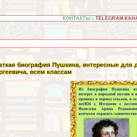
КОНТАКТЫ
::
TELEGRAM-КАН
аткая биография Пушкина, интересные для 
ргеевича, всем классам