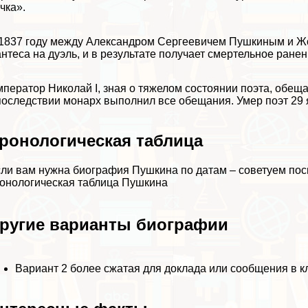
чка»
.
1837 году между Александром Сергеевичем Пушкиным и Ж
нтеса на дуэль, и в результате получает cмepтельное ранен
ператор Николай I, зная о тяжелом состоянии поэта, обеща
оследствии монарх выполнил все обещания. Умер поэт 29 я
ронологическая таблица
ли вам нужна биография Пушкина по датам – советуем пос
онологическая таблица Пушкина
ругие варианты биографии
Вариант 2
более сжатая для доклада или сообщения в к