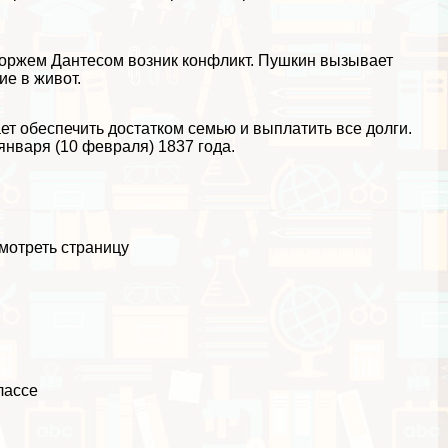
оржем Дантесом возник конфликт. Пушкин вызывает
ие в живот.
ет обеспечить достатком семью и выплатить все долги.
нваря (10 февраля) 1837 года.
мотреть страницу
лассе