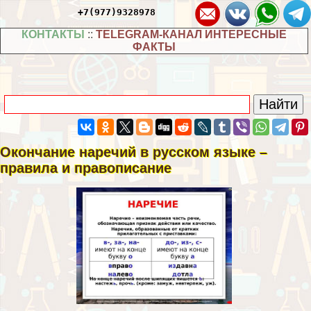
+7(977)9328978
КОНТАКТЫ
::
TELEGRAM-КАНАЛ ИНТЕРЕСНЫЕ
ФАКТЫ
Окончание наречий в русском языке –
правила и правописание