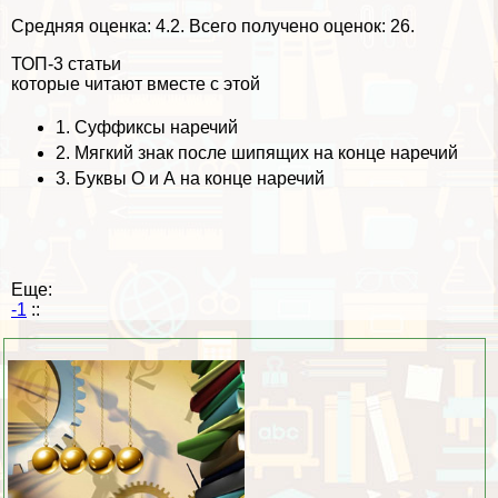
Средняя оценка:
4.2
. Всего получено оценок: 26.
ТОП-3 статьи
которые читают вместе с этой
1.
Суффиксы наречий
2.
Мягкий знак после шипящих на конце наречий
3.
Буквы О и А на конце наречий
Еще:
-1
::