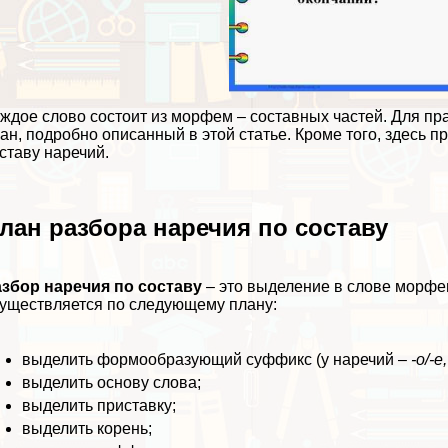
ждое слово состоит из морфем – составных частей. Для п
ан, подробно описанный в этой статье. Кроме того, здесь
ставу наречий.
лан разбора наречия по составу
збор наречия по составу
– это выделение в слове морфем 
уществляется по следующему плану:
выделить формообразующий суффикс (у наречий –
-о/-е,
выделить основу слова;
выделить приставку;
выделить корень;