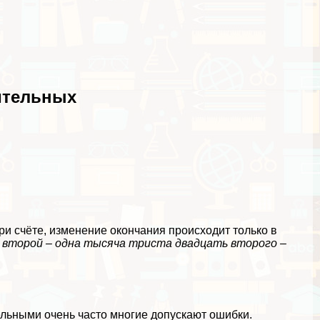
ительных
и счёте, изменение окончания происходит только в
 второй – одна тысяча триста двадцать второго –
льными очень часто многие допускают ошибки.