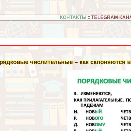
КОНТАКТЫ
::
TELEGRAM-КАН
рядковые числительные – как склоняются в