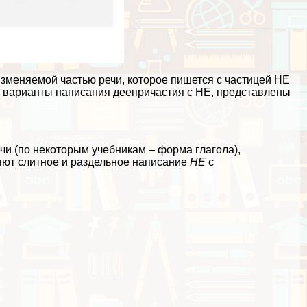
зменяемой частью речи, которое пишется с частицей НЕ
се варианты написания деепричастия с НЕ, представлены
чи (по некоторым учебникам – форма глагола),
яют слитное и раздельное написание
НЕ
с