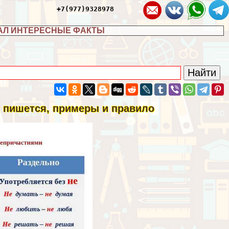
+7(977)9328978
АЛ ИНТЕРЕСНЫЕ ФАКТЫ
к пишется, примеры и правило