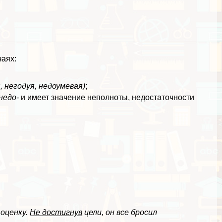
аях:
, негодуя, недоумевая)
;
недо-
и имеет значение неполноты, недостаточности
 оценку.
Не достигнув
цели, он все бросил