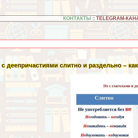
КОНТАКТЫ
::
TELEGRAM-КАН
 с деепричастиями слитно и раздельно – ка