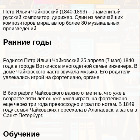
Петр Ильич Чайковский (1840-1893) – знаменитый
русский композитор, дирижер. Один из величайших
композиторов мира, автор более 80 музыкальных
произведений.
Ранние годы
Родился Петр Ильич Чайковский 25 апреля (7 мая) 1840
года в городе Воткинск в многодетной семье инженера. В
доме Чайковского часто звучала музыка. Его родители
увлекались игрой на фортепиано, органе.
В биографии Чайковского важно отметить, что уже в
возрасте пяти лет он уже умел играть на фортепиано,
еще через три года превосходно играл по нотам. В 1849
году семья Чайковских переехала в Алапаевск, а затем в
Санкт-Петербург.
Обучение