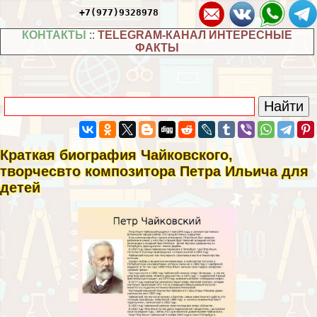
+7(977)9328978
КОНТАКТЫ
::
TELEGRAM-КАНАЛ ИНТЕРЕСНЫЕ
ФАКТЫ
Краткая биография Чайковского,
творчесвто композитора Петра Ильича для
детей