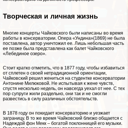
Творческая и личная жизнь
Многие концерты Чайковского были написаны во время
работы в консерватории. Опера «Ундина»(1869) не была
поставлена, автор уничтожил ее. Лишь небольшая часть
ее позже была представлена как балет Чайковского
«Лебединое озеро».
Стоит кратко отметить, что в 1877 году, чтобы избавиться
от сплетен о своей нетрадиционной ориентации,
Чайковский решил жениться на студентке консерватории
Антонине Милюковой. Не испытывая к жене чувств,
спустя несколько недель, он навсегда уехал от нее. С тех
пор супруги жили раздельно, они так и не смогли
развестись в силу различных обстоятельств.
В 1878 году он покидает консерваторию и уезжает
заграницу. В то же время Чайковский близко общается с
Надеждой фон Мекк – богатой поклонницей его музыки.