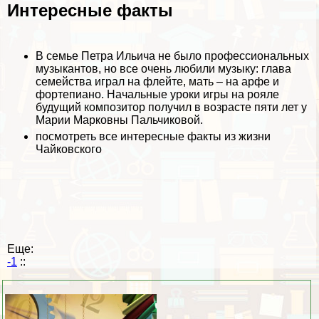
Интересные факты
В семье Петра Ильича не было профессиональных
музыкантов, но все очень любили музыку: глава
семейства играл на флейте, мать – на арфе и
фортепиано. Начальные уроки игры на рояле
будущий композитор получил в возрасте пяти лет у
Марии Марковны Пальчиковой.
посмотреть все
интересные факты из жизни
Чайковского
Еще:
-1
::