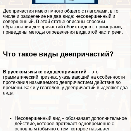
Деепричастия имеют много общего с глаголами, в то
числе и разделение на два вида: несовершенный и
совершенный. В этой статье описаны способы
образования деепричастий обоих видов с примерами,
приведены методы определения вида этой части речи.
Что такое виды деепричастий?
В русском языке вид деепричастий
– это
грамматический признак, указывающий на особенности
протекания называемого деепричастием действия во
времени. Как и у глаголов, у деепричастий выделяют два
вида:
Несовершенный вид
– обозначает дополнительное
действие, которое протекает одновременно с
основным (обычно с тем, которое называет