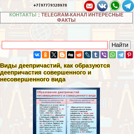
+7(977)9328978
КОНТАКТЫ
::
TELEGRAM-КАНАЛ ИНТЕРЕСНЫЕ
ФАКТЫ
Виды деепричастий, как образуются
деепричастия совершенного и
несовершенного вида