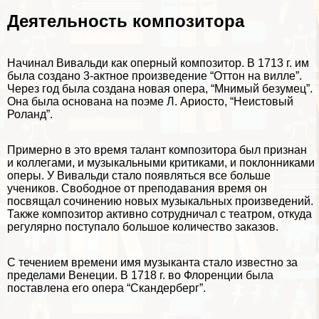
Деятельность композитора
Начинал Вивальди как оперный композитор. В 1713 г. им
была создано 3-актное произведение “Оттон на вилле”.
Через год была создана новая опера, “Мнимый безумец”.
Она была основана на поэме Л. Ариосто, “Неистовый
Роланд”.
Примерно в это время талант композитора был признан
и коллегами, и музыкальными критиками, и поклонниками
оперы. У Вивальди стало появляться все больше
учеников. Свободное от преподавания время он
посвящал сочинению новых музыкальных произведений.
Также композитор активно сотрудничал с театром, откуда
регулярно поступало большое количество заказов.
С течением времени имя музыканта стало известно за
пределами Венеции. В 1718 г. во Флоренции была
поставлена его опера “Скандерберг”.