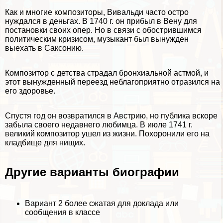
Как и многие композиторы, Вивальди часто остро
нуждался в деньгах. В 1740 г. он прибыл в Вену для
постановки своих опер. Но в связи с обострившимся
политическим кризисом, музыкант был вынужден
выехать в Саксонию.
Композитор с детства страдал бронхиальной астмой, и
этот вынужденный переезд нeблагоприятно отразился на
его здоровье.
Спустя год он возвратился в Австрию, но публика вскоре
забыла своего недавнего любимца. В июле 1741 г.
великий композитор ушел из жизни. Похоронили его на
кладбище для нищих.
Другие варианты биографии
Вариант 2
более сжатая для доклада или
сообщения в классе