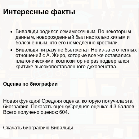
Интересные факты
Вивальди родился семимecячным. По некоторым
данным, новорожденный был настолько хилым и
болезненным, что его немедленно крестили.
Вивальди ни разу не был женат. Но из-за его теплых
отношений с А. Жиро, которые все же оставались
платоническими, композитор не раз подвергался
критике высокопоставленного духовенства.
Оценка по биографии
Новая функция!
Средняя оценка, которую получила эта
биография.
Показать оценку
Средняя оценка:
4.3 баллов
.
Всего получено оценок: 604.
Скачать биографию Вивальди