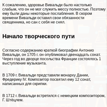
К сожалению, здоровье Вивальди было настолько
слабым, что он не мог служить мессу полностью. Поэтому
ему были даны некоторые послабления. В скором
времени Вивальди оставил свои обязанности
священника, но сан с себя не снял.
Начало творческого пути
Согласно содержанию краткой биографии Антонио
Вивальди, он 1705 г. он опубликовал двенадцать сонат.
Через год во дворце посольства Франции состоялось 1
выступление музыканта.
В 1709 г. Вивальди представили монарху Дании,
Фредерику IV. Композитор посвятил ему 12 сонат,
написанных для скрипки.
В 1712 г. Вивальди встретился с немецким композитором,
Г. Штёцлем.