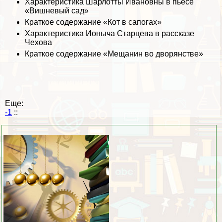
Хаpaктеристика Шарлотты Ивановны в пьесе
«Вишневый сад»
Краткое содержание «Кот в сапогах»
Хаpaктеристика Ионыча Старцева в рассказе
Чехова
Краткое содержание «Мещанин во дворянстве»
Еще:
-1
::