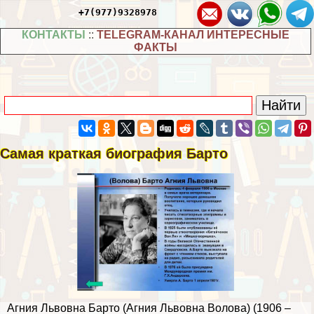
+7(977)9328978
КОНТАКТЫ
::
TELEGRAM-КАНАЛ ИНТЕРЕСНЫЕ
ФАКТЫ
Самая краткая биография Барто
Агния Львовна Барто (Агния Львовна Волова) (1906 –