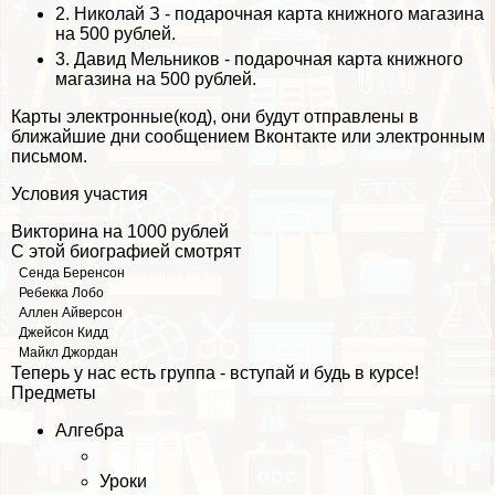
2.
Николай З
- подарочная карта книжного магазина
на 500 рублей.
3.
Давид Мельников
- подарочная карта книжного
магазина на 500 рублей.
Карты электронные(код), они будут отправлены в
ближайшие дни сообщением Вконтакте или электронным
письмом.
Условия участия
Викторина на 1000 рублей
С этой биографией смотрят
Сенда Беренсон
Ребекка Лобо
Аллен Айверсон
Джейсон Кидд
Майкл Джордан
Теперь у нас есть группа - вступай и будь в курсе!
Предметы
Алгебра
Уроки