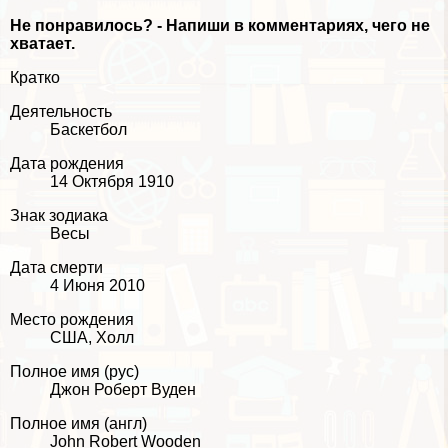
Не понравилось? - Напиши в комментариях, чего не
хватает.
Кратко
Деятельность
Баскетбол
Дата рождения
14 Октября 1910
Знак зодиака
Весы
Дата cмepти
4 Июня 2010
Место рождения
США, Холл
Полное имя (рус)
Джон Роберт Вуден
Полное имя (англ)
John Robert Wooden