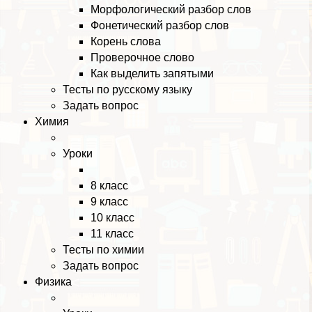
Морфологический разбор слов
Фонетический разбор слов
Корень слова
Проверочное слово
Как выделить запятыми
Тесты по русскому языку
Задать вопрос
Химия
Уроки
8 класс
9 класс
10 класс
11 класс
Тесты по химии
Задать вопрос
Физика