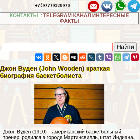
+7(977)9328978
КОНТАКТЫ
::
TELEGRAM-КАНАЛ ИНТЕРЕСНЫЕ
ФАКТЫ
Джон Вуден (John Wooden) краткая
биография баскетболиста
Джон Вуден (1910) – американский баскетбольный
тренер, родился в городе Мартинсвилль, штат Индиана.