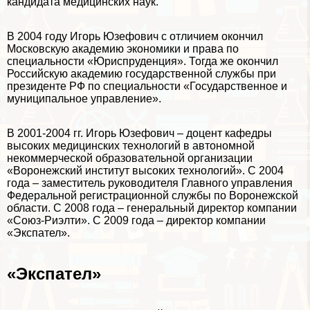
кандидата медицинских наук.
В 2004 году Игорь Юзефович с отличием окончил
Московскую академию экономики и права по
специальности «Юриспруденция». Тогда же окончил
Российскую академию государственной службы при
президенте РФ по специальности «Государственное и
муниципальное управление».
В 2001-2004 гг. Игорь Юзефович – доцент кафедры
высоких медицинских технологий в автономной
некоммерческой образовательной организации
«Воронежский институт высоких технологий». С 2004
года – заместитель руководителя Главного управления
Федеральной регистрационной службы по Воронежской
области. С 2008 года – генеральный директор компании
«Союз-Риэлти». С 2009 года – директор компании
«Экспател».
«Экспател»