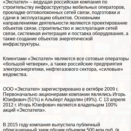
«Экспател» – ведущая российская компания по
строительству инфраструктуры мобильных операторов,
прокладке оптоволоконных сетей связи, подготовки и
сдачи в эксплуатацию объектов. Основными
направлениями деятельности являются проектирование
объектов связи, строительство и эксплуатация сетей
связи, системная интеграция и поставка оборудования, а
также создание объектов энергетической
инфраструктуры.
Клиентами «Экспател» являются все сотовые операторы
«большой четверки», а также российские предприятия
электроэнергетики, нефтегазового сектора, «силовые»
ведомства.
ООО «Экспател» зарегистрировано в октябре 2009 г.
Первоначально акционерами компании являлись Игорь
Юзефович (51%) и Альберт Авдолян (49%). С 13 апреля
2012 г. Игорь Юзефович является владельцем 100%
акций «Экспатела».
В 2015 году компания выпустила публичный
облигационный заем общим объемом 500 млн руб. (в