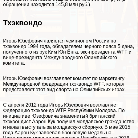
обращении находится 145,8 млн руб.)
Тхэквондо
Игорь Юзефович является чемпионом России по
тхэквондо 1994 года, обладателем черного пояса 5 дана,
полученного из рук Ким Юн Ёнга, экс-президента WTF и
вице-президента Международного Олимпийского
комитета.
Игорь Юзефович возглавляет комитет по маркетингу
Международной федерации тхэквондо WTF, которая
представляет этот вид спорта на Олимпийских играх.
С апреля 2012 года Игорь Юзефович возглавляет
Федерацию тхэквондо WTF Республики Молдова. По
инициативе Юзефовича знаменитый британский
тхэквондист Аарон Кук получил молдавское гражданство
и начал выступать за молдавскую сборную. В мае 2015
года Аарон Кук завоевал бронзовую медаль на