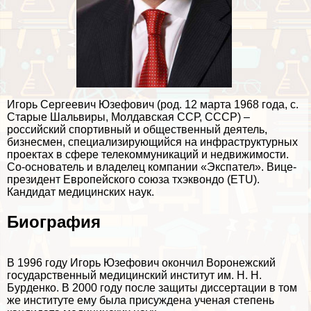
Игорь Сергеевич Юзефович (род. 12 марта 1968 года, с.
Старые Шальвиры, Молдавская ССР, СССР) –
российский спортивный и общественный деятель,
бизнесмен, специализирующийся на инфраструктурных
проектах в сфере телекоммуникаций и недвижимости.
Со-основатель и владелец компании «Экспател». Вице-
президент Европейского союза тхэквондо (ETU).
Кандидат медицинских наук.
Биография
В 1996 году Игорь Юзефович окончил Воронежский
государственный медицинский институт им. Н. Н.
Бурденко. В 2000 году после защиты диссертации в том
же институте ему была присуждена ученая степень