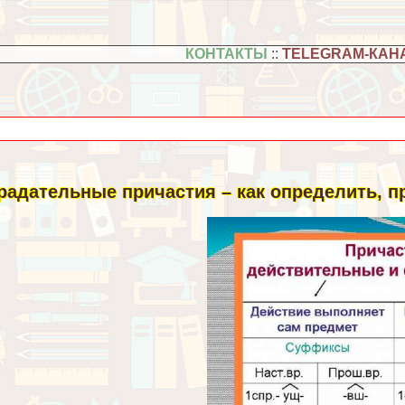
КОНТАКТЫ
::
TELEGRAM-КАН
радательные причастия – как определить, 