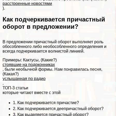
расстроенные новостями
).
Как подчеркивается причастный
оборот в предложении?
В предложении причастный оборот выполняет роль
обособленного либо необособленного определения и
всегда подчеркивается волнистой линией.
Примеры: Кактусы, (Какие?)
стоявшие на подоконниках
, были необычной формы. Нам понравилась песня,
(Какая?)
услышанная по радио
.
ТОП-3 статьи
которые читают вместе с этой
1.
Как подчеркивается причастие?
2.
Как подчеркивается деепричастный оборот?
3.
Как выделяется причастный оборот?