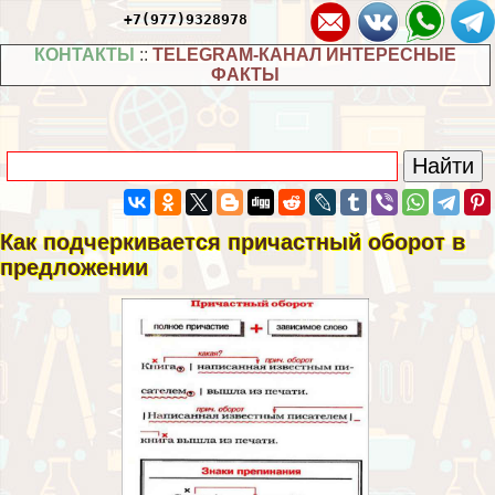
+7(977)9328978
КОНТАКТЫ
::
TELEGRAM-КАНАЛ ИНТЕРЕСНЫЕ
ФАКТЫ
Как подчеркивается причастный оборот в
предложении