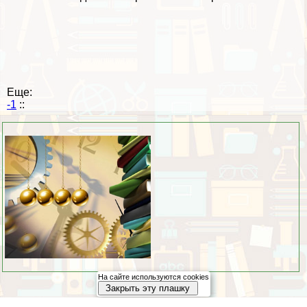
Еще:
-1
::
На сайте используются cookies
Закрыть эту плашку