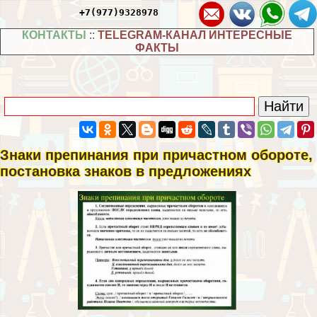
+7(977)9328978
КОНТАКТЫ
::
TELEGRAM-КАНАЛ ИНТЕРЕСНЫЕ
ФАКТЫ
Знаки препинания при причастном обороте,
постановка знаков в предложениях