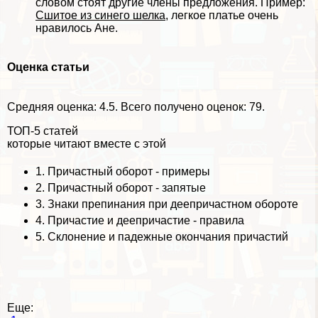
словом стоят другие члeны предложения. Пример:
Сшитое из синего шелка
, легкое платье очень
нравилось Ане.
Оценка статьи
Средняя оценка:
4.5
. Всего получено оценок: 79.
ТОП-5 статей
которые читают вместе с этой
1.
Причастный оборот - примеры
2.
Причастный оборот - запятые
3.
Знаки препинания при деепричастном обороте
4.
Причастие и деепричастие - правила
5.
Склонение и падежные окончания причастий
Еще: