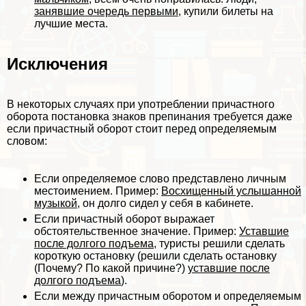
занявшие очередь первыми
, купили билеты на
лучшие места.
Исключения
В некоторых случаях при употрeблении причастного
оборота постановка знаков препинания требуется даже
если причастный оборот стоит перед определяемым
словом:
Если определяемое слово представлено личным
местоимением. Пример:
Восхищенный услышанной
музыкой
, он долго сидел у себя в кабинете.
Если причастный оборот выражает
обстоятельственное значение. Пример:
Уставшие
после долгого подъема
, туристы решили сделать
короткую остановку (решили сделать остановку
(Почему? По какой причине?)
уставшие после
долгого подъема
).
Если между причастным оборотом и определяемым