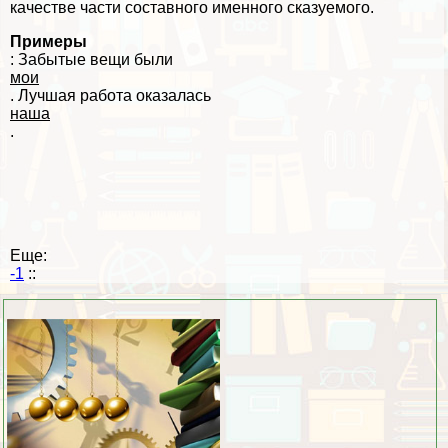
качестве части составного именного сказуемого.
Примеры
: Забытые вещи были
мои
. Лучшая работа оказалась
наша
.
Еще:
-1
::