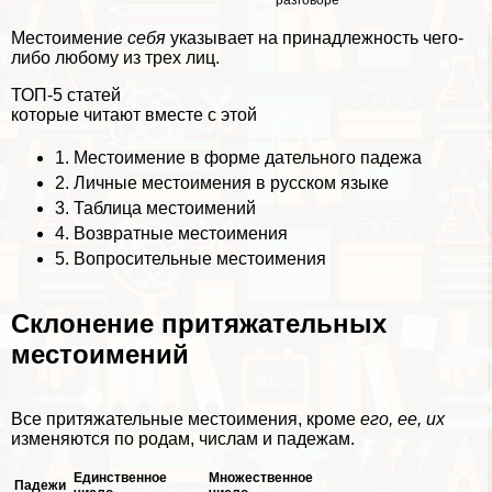
разговоре
Местоимение
себя
указывает на принадлежность чего-
либо любому из трех лиц.
ТОП-5 статей
которые читают вместе с этой
1.
Местоимение в форме дательного падежа
2.
Личные местоимения в русском языке
3.
Таблица местоимений
4.
Возвратные местоимения
5.
Вопросительные местоимения
Склонение притяжательных
местоимений
Все притяжательные местоимения, кроме
его, ее, их
изменяются по родам, числам и падежам.
Единственное
Множественное
Падежи