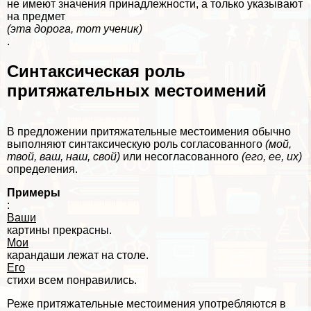
не имеют значения принадлежности, а только указывают
на предмет
(эта дорога, тот ученик)
.
Синтаксическая роль
притяжательных местоимений
В предложении притяжательные местоимения обычно
выполняют синтаксическую роль согласованного
(мой,
твой, ваш, наш, свой)
или несогласованного
(его, ее, их)
определения.
Примеры
:
Ваши
картины прекрасны.
Мои
карандаши лежат на столе.
Его
стихи всем понравились.
Реже притяжательные местоимения употрeбляются в