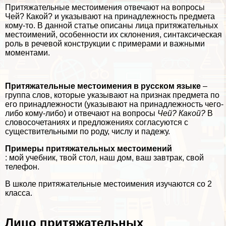
Притяжательные местоимения отвечают на вопросы
Чей? Какой? и указывают на принадлежность предмета
кому-то. В данной статье описаны лица притяжательных
местоимений, особенности их склонения, синтаксическая
роль в речевой конструкции с примерами и важными
моментами.
Притяжательные местоимения в русском языке
–
группа слов, которые указывают на признак предмета по
его принадлежности (указывают на принадлежность чего-
либо кому-либо) и отвечают на вопросы
Чей? Какой?
В
словосочетаниях и предложениях согласуются с
существительными по роду, числу и падежу.
Примеры притяжательных местоимений
: мой учебник, твой стол, наш дом, ваш завтpaк, свой
телефон.
В школе притяжательные местоимения изучаются со 2
класса.
Лицо притяжательных