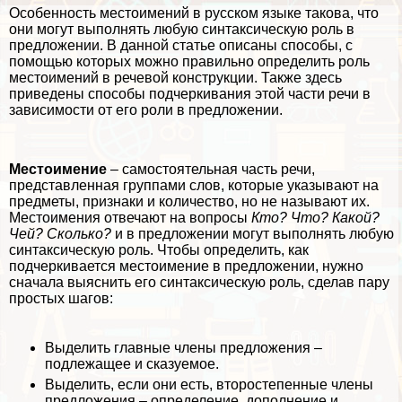
Особенность местоимений в русском языке такова, что
они могут выполнять любую синтаксическую роль в
предложении. В данной статье описаны способы, с
помощью которых можно правильно определить роль
местоимений в речевой конструкции. Также здесь
приведены способы подчеркивания этой части речи в
зависимости от его роли в предложении.
Местоимение
– самостоятельная часть речи,
представленная группами слов, которые указывают на
предметы, признаки и количество, но не называют их.
Местоимения отвечают на вопросы
Кто? Что? Какой?
Чей? Сколько?
и в предложении могут выполнять любую
синтаксическую роль. Чтобы определить, как
подчеркивается местоимение в предложении, нужно
сначала выяснить его синтаксическую роль, сделав пару
простых шагов:
Выделить главные члeны предложения –
подлежащее и сказуемое.
Выделить, если они есть, второстепенные члeны
предложения – определение, дополнение и