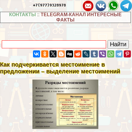
+7(977)9328978
КОНТАКТЫ
::
TELEGRAM-КАНАЛ ИНТЕРЕСНЫЕ
ФАКТЫ
Как подчеркивается местоимение в
предложении – выделение местоимений