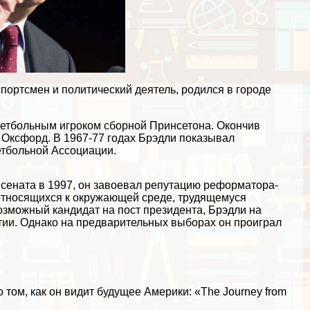
портсмен и политический деятель, родился в городе
кетбольным игроком сборной Принсетона. Окончив
в Оксфорд. В 1967-77 годах Брэдли показывал
етбольной Ассоциации.
 сената в 1997, он завоевал репутацию реформатора-
относящихся к окружающей среде, трудящемуся
озможный кандидат на пост президента, Брэдли на
тии. Однако на предварительных выборах он проиграл
том, как он видит будущее Америки: «The Journey from