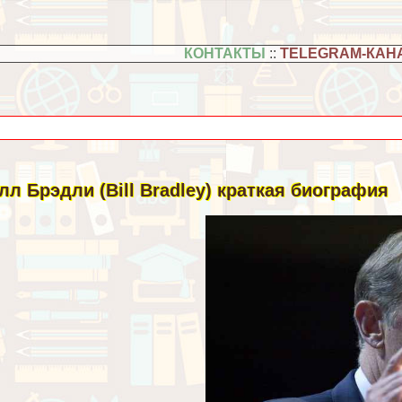
КОНТАКТЫ
::
TELEGRAM-КАН
лл Брэдли (Bill Bradley) краткая биография