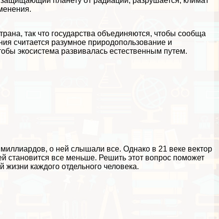
, защищающий планету от радиации, разрушается, климат
зменения.
трана, так что государства объединяются, чтобы сообща
ния считается разумное природопользование и
тобы экосистема развивалась естественным путем.
 миллиардов, о ней слышали все. Однако в 21 веке вектор
дей становится все меньше. Решить этот вопрос поможет
 жизни каждого отдельного человека.