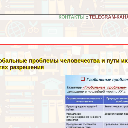
КОНТАКТЫ
::
TELEGRAM-КАН
обальные проблемы человечества и пути их
тях разрешения