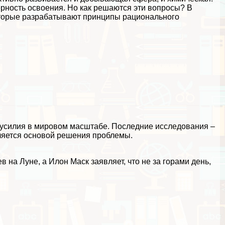
рность освоения. Но как решаются эти вопросы? В
оторые разpaбатывают принципы рационального
 усилия в мировом масштабе. Последние исследования –
вляется основой решения проблемы.
 на Луне, а Илон Маск заявляет, что не за горами день,