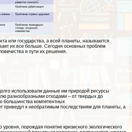
нта или государства, а всей планеты, называются
вает их все больше. Сегодня основных проблем
овечества и пути их решения.
долго использовали данные им природой ресурсы
млю разнообразными отходами – от твердых до
ию большинства компетентных
ет приведут к необратимым последствиям для планеты, а
го уровня, порождая понятие кризисного экологического