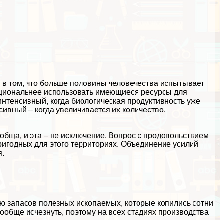
 в том, что больше половины человечества испытывает
ациональнее использовать имеющиеся ресурсы для
интенсивный, когда биологическая продуктивность уже
сивный – когда увеличивается их количество.
бща, и эта – не исключение. Вопрос с продовольствием
пригодных для этого территориях. Объединение усилий
я.
ю запасов полезных ископаемых, которые копились сотни
вообще исчезнуть, поэтому на всех стадиях производства