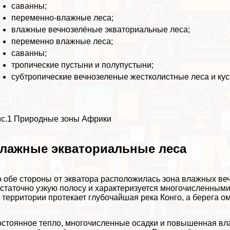
саванны;
переменно-влажные леса;
влажные вечнозелёные экваториальные леса;
переменно влажные леса;
саванны;
тропические пустыни и полупустыни;
субтропические вечнозеленые жестколистные леса и кус
с.1 Природные зоны Африки
лажные экваториальные леса
 обе стороны от экватора расположилась зона влажных ве
статочно узкую полосу и хаpaктеризуется многочисленными
 территории протекает глубочайшая река Конго, а берега о
стоянное тепло, многочисленные осадки и повышенная вл