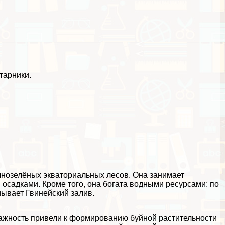
тарники.
чнозелёных экваториальных лесов. Она занимает
 осадками. Кроме того, она богата водными ресурсами: по
мывает Гвинейский залив.
ажность привели к формированию буйной растительности