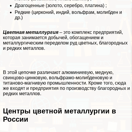
Драгоценные (золото, серебро, платина) ;
Редкие (цирконий, индий, вольфрам, молибден и
др.)
Цветная металлургия
– это комплекс предприятий,
которая занимается добычей, обогащением и
металлургическим переделом руд цветных, благородных
и редких металлов.
В этой цепочке различают алюминиевую, медную,
свинцово-цинковую, вольфрамо-молибденовую и
титаново-магнивую промышленности. Кроме того, сюда
же входят и предприятия по производству благородных и
редких металлов.
Центры цветной металлургии в
России