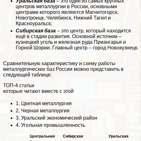
Уральская база
– это один из самых крупных
центров металлургии в России, основными
центрами которого являются Магнитогорск,
Новотроицк, Челябинск, Нижний Тагил и
Красноуральск;
Сибирская база
– это центр, который находится
ещё в стадии развития. Основной источник –
кузнецкий уголь и железная руда Приангарья и
Горной Шории. Главный центр – город Новокузнецк.
Сравнительную хаpaктеристику и схему работы
металлургических баз России можно представить в
следующей таблице:
ТОП-4 статьи
которые читают вместе с этой
1.
Цветная металлургия
2.
Черная металлургия
3.
Уральский экономический район
4.
Угольная промышленность
Центральная
Сибирская
Уральская