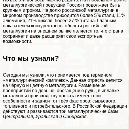
металлургической продукции Россия продолжает быть
крупным игроком. На долю российской металлургии в
мировом производстве приходится более 5% стали, 11%
алюминия, 21% никеля, более 27 % титана. Главным
показателем конкурентоспособности российской
металлургии на внешнем рынке является то, что страна
сохраняет и даже расширяет свои экспортные
возможности.
Что мы узнали?
Сегодня мы узнали, что понимается под термином
«металлургический комплекс». Данная отрасль делится
на чёрную и цветную металлургии. Размещение
предприятий по добыче, обогащению руды, выплавке
металлов и производству проката имеет свои
особенности и зависит от трёх факторов: сырьевого,
топливного и потребительского. В Российской Федерации
действуют и развиваются три металлургические базы:
Центральная, Уральская и Сибирская.