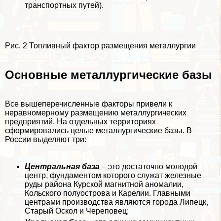
трaнcпортных путей).
Рис. 2 Топливный фактор размещения металлургии
Основные металлургические базы
Все вышеперечисленные факторы привели к
неравномерному размещению металлургических
предприятий. На отдельных территориях
сформировались целые металлургические базы. В
России выделяют три:
Центральная база
– это достаточно молодой
центр, фундаментом которого служат железные
руды района Курской магнитной аномалии,
Кольского полуострова и Карелии. Главными
центрами производства являются города Липецк,
Старый Оскол и Череповец;