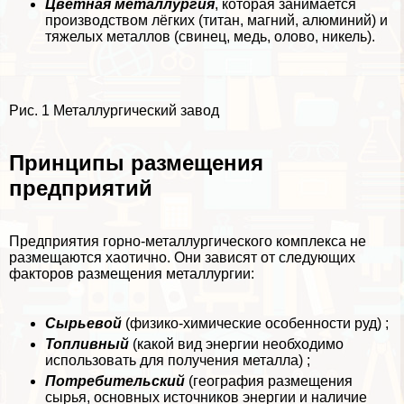
Цветная металлургия
, которая занимается
производством лёгких (титан, магний, алюминий) и
тяжелых металлов (свинец, медь, олово, никель).
Рис. 1 Металлургический завод
Принципы размещения
предприятий
Предприятия горно-металлургического комплекса не
размещаются хаотично. Они зависят от следующих
факторов размещения металлургии:
Сырьевой
(физико-химические особенности руд) ;
Топливный
(какой вид энергии необходимо
использовать для получения металла) ;
Потребительский
(география размещения
сырья, основных источников энергии и наличие