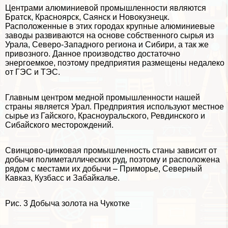
Центрами алюминиевой промышленности являются
Братск, Красноярск, Саянск и Новокузнецк.
Расположенные в этих городах крупные алюминиевые
заводы развиваются на основе собственного сырья из
Урала, Северо-Западного региона и Сибири, а так же
привозного. Данное производство достаточно
энергоемкое, поэтому предприятия размещены недалеко
от ГЭС и ТЭС.
Главным центром медной промышленности нашей
страны является Урал. Предприятия используют местное
сырье из Гайского, Красноуральского, Ревдинского и
Сибайского месторождений.
Свинцово-цинковая промышленность станы зависит от
добычи полиметаллических руд, поэтому и расположена
рядом с местами их добычи – Приморье, Северный
Кавказ, Кузбасс и Забайкалье.
Рис. 3 Добыча золота на Чукотке