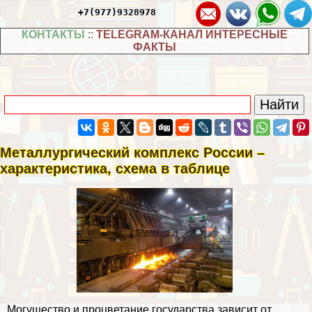
+7(977)9328978
КОНТАКТЫ
::
TELEGRAM-КАНАЛ ИНТЕРЕСНЫЕ
ФАКТЫ
Металлургический комплекс России –
хаpaктеристика, схема в таблице
Могущество и процветание государства зависит от