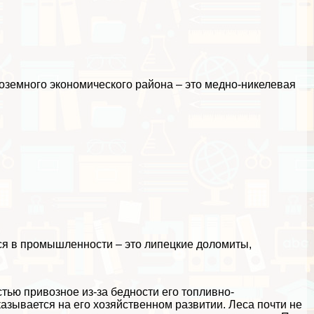
оземного экономического района – это медно-никелевая
тся в промышленности – это липецкие доломиты,
стью привозное из-за бедности его топливно-
сказывается на его хозяйственном развитии. Леса почти не