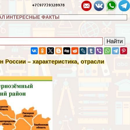
+7(977)9328978
АЛ ИНТЕРЕСНЫЕ ФАКТЫ
 России – хаpaктеристика, отрасли