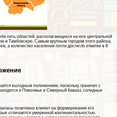
бя пять областей, располагающихся на юге центральной
кую и Тамбовскую. Самым крупным городом этого района,
ж, а количество населения почти достигло отметки в 8
ожение
ается выгодным положением, поскольку граничит с
находятся и Поволжье и Северный Кавказ, солидные
запасы позитивно влияют на формирование его
орые отличаются умеренной континентальностью.