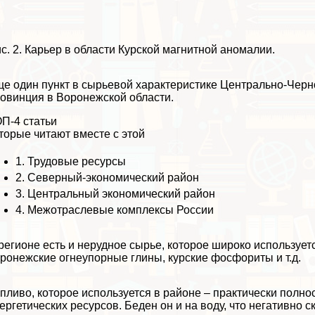
с. 2. Карьер в области Курской магнитной аномалии.
е один пункт в сырьевой хаpaктеристике Центрально-Черн
овинция в Воронежской области.
П-4 статьи
торые читают вместе с этой
1.
Трудовые ресурсы
2.
Северный-экономический район
3.
Центральный экономический район
4.
Межотраслевые комплексы России
регионе есть и нерудное сырье, которое широко используе
ронежские огнеупopные глины, курские фосфориты и т.д.
пливо, которое используется в районе – пpaктически полно
ергетических ресурсов. Беден он и на воду, что негативно 