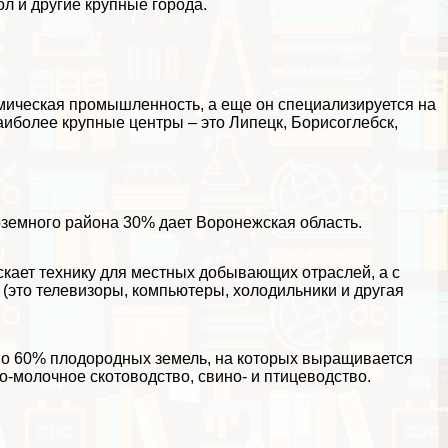
ол и другие крупные города.
мическая промышленность, а еще он специализируется на
иболее крупные центры – это Липецк, Борисоглебск,
земного района 30% дает Воронежская область.
кает технику для местных добывающих отраслей, а с
 (это телевизоры, компьютеры, холодильники и другая
ано 60% плодородных земель, на которых выращивается
-молочное скотоводство, свино- и птицеводство.