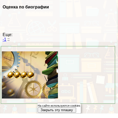
Оценка по биографии
Еще:
-1
::
На сайте используются cookies
Закрыть эту плашку