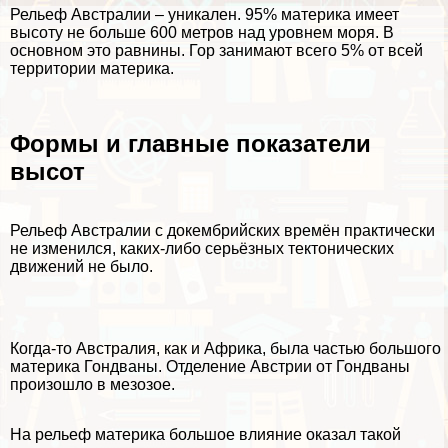
Рельеф Австралии – уникален. 95% материка имеет
высоту не больше 600 метров над уровнем моря. В
основном это равнины. Гор занимают всего 5% от всей
территории материка.
Формы и главные показатели
высот
Рельеф Австралии с докембрийских времён пpaктически
не изменился, каких-либо серьёзных тектонических
движений не было.
Когда-то Австралия, как и Африка, была частью большого
материка Гондваны. Отделение Австрии от Гондваны
произошло в мезозое.
На рельеф материка большое влияние оказал такой