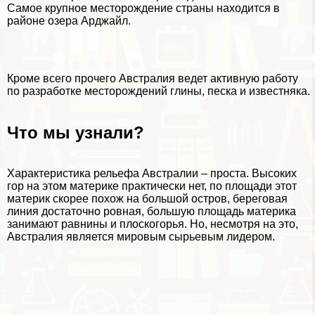
Самое крупное месторождение страны находится в
районе озера Арджайл.
Кроме всего прочего Австралия ведет активную работу
по разработке месторождений глины, песка и известняка.
Что мы узнали?
Хаpaктеристика рельефа Австралии – проста. Высоких
гор на этом материке пpaктически нет, по площади этот
материк скорее похож на большой остров, береговая
линия достаточно ровная, большую площадь материка
занимают равнины и плоскогорья. Но, несмотря на это,
Австралия является мировым сырьевым лидером.