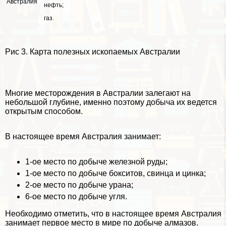
Австралия
нефть;
газ.
Рис 3. Карта полезных ископаемых Австралии
Многие месторождения в Австралии залегают на
небольшой глубине, именно поэтому добыча их ведется
открытым способом.
В настоящее время Австралия занимает:
1-ое место по добыче железной руды;
1-ое место по добыче бокситов, свинца и цинка;
2-ое место по добыче урана;
6-ое место по добыче угля.
Необходимо отметить, что в настоящее время Австралия
занимает первое место в мире по добыче алмaзoв.