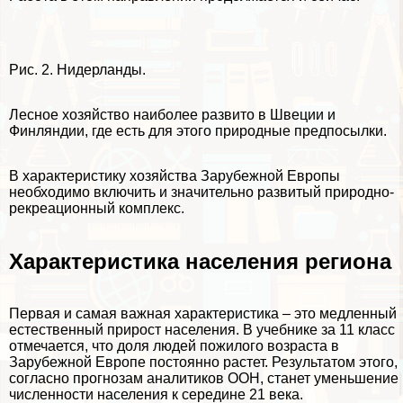
Рис. 2. Нидерланды.
Лесное хозяйство наиболее развито в Швеции и
Финляндии, где есть для этого природные предпосылки.
В хаpaктеристику хозяйства Зарубежной Европы
необходимо включить и значительно развитый природно-
рекреационный комплекс.
Хаpaктеристика населения региона
Первая и самая важная хаpaктеристика – это медленный
естественный прирост населения. В учебнике за 11 класс
отмечается, что доля людей пожилого возраста в
Зарубежной Европе постоянно растет. Результатом этого,
согласно прогнозам аналитиков ООН, станет уменьшение
численности населения к середине 21 века.