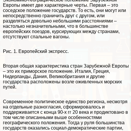
Европы имеет две хаpaктерные черты. Первая – это
соседское положение государств. То есть, они могут или
непосредственно граничить друг с другом, или
разделяться довольно небольшими расстояниями –
настолько незначительными, что в большинстве
европейских поездов, курсирующих между странами,
отсутствуют спальные вагоны.
Рис. 1. Европейский экспресс.
Вторая общая хаpaктеристика стран Зарубежной Европы
– это их приморское положение. Италия, Греция,
Нидерланды, Дания, Великобритания и другие
государства расположены возле оживленных морских
путей.
Современное политическое единство региона, несмотря
на отдельные разногласия, сформировалось и
поддерживается с конца 90-х гг 20 века и продиктовано в
том числе описанными выше особенностями
географического положения. Тогда у руля большинства
государств оказались социал-демократические партии,