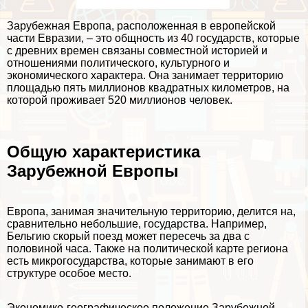
Зарубежная Европа, расположенная в европейской
части Евразии, – это общность из 40 государств, которые
с древних времен связаны совместной историей и
отношениями политического, культурного и
экономического хаpaктера. Она занимает территорию
площадью пять миллионов квадратных километров, на
которой проживает 520 миллионов человек.
Общую хаpaктеристика
Зарубежной Европы
Европа, занимая значительную территорию, делится на,
сравнительно небольшие, государства. Например,
Бельгию скорый поезд может пересечь за два с
половиной часа. Также на политической карте региона
есть микрогосударства, которые занимают в его
структуре особое место.
Экономико-географическое положение Зарубежной