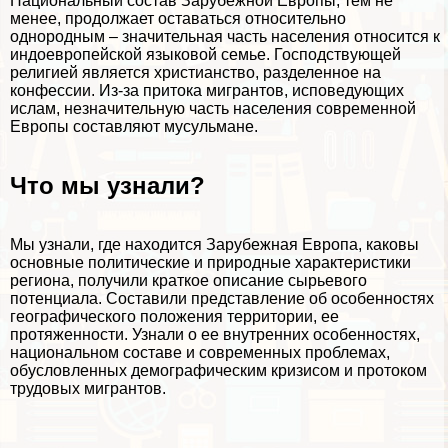
Национальный состав Зарубежной Европы, тем не
менее, продолжает оставаться относительно
однородным – значительная часть населения относится к
индоевропейской языковой семье. Господствующей
религией является христианство, разделенное на
конфессии. Из-за притока мигрантов, исповедующих
ислам, незначительную часть населения современной
Европы составляют мусульмане.
Что мы узнали?
Мы узнали, где находится Зарубежная Европа, каковы
основные политические и природные хаpaктеристики
региона, получили краткое описание сырьевого
потенциала. Составили представление об особенностях
географического положения территории, ее
протяженности. Узнали о ее внутренних особенностях,
национальном составе и современных проблемах,
обусловленных демографическим кризисом и протоком
трудовых мигрантов.