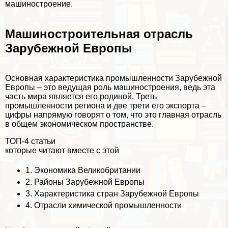
машиностроение.
Машиностроительная отрасль
Зарубежной Европы
Основная хаpaктеристика промышленности Зарубежной
Европы – это ведущая роль машиностроения, ведь эта
часть мира является его родиной. Треть
промышленности региона и две трети его экспорта –
цифры напрямую говорят о том, что это главная отрасль
в общем экономическом прострaнcтве.
ТОП-4 статьи
которые читают вместе с этой
1.
Экономика Великобритании
2.
Районы Зарубежной Европы
3.
Хаpaктеристика стран Зарубежной Европы
4.
Отрасли химической промышленности