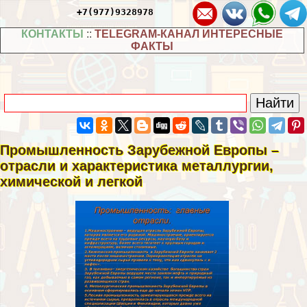
+7(977)9328978
КОНТАКТЫ
::
TELEGRAM-КАНАЛ ИНТЕРЕСНЫЕ
ФАКТЫ
Промышленность Зарубежной Европы –
отрасли и хаpaктеристика металлургии,
химической и легкой