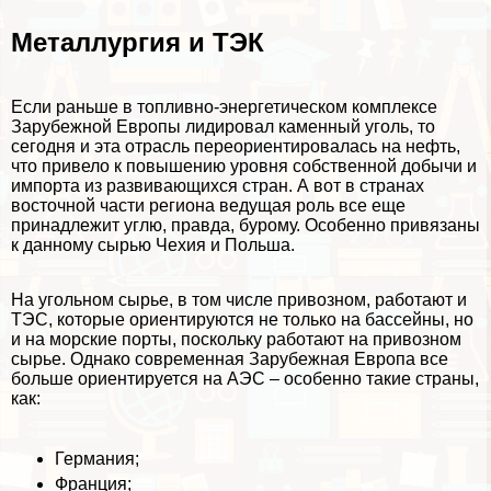
Металлургия и ТЭК
Если раньше в топливно-энергетическом комплексе
Зарубежной Европы лидировал каменный уголь, то
сегодня и эта отрасль переориентировалась на нефть,
что привело к повышению уровня собственной добычи и
импорта из развивающихся стран. А вот в странах
восточной части региона ведущая роль все еще
принадлежит углю, правда, бурому. Особенно привязаны
к данному сырью Чехия и Польша.
На угольном сырье, в том числе привозном, работают и
ТЭС, которые ориентируются не только на бассейны, но
и на морские порты, поскольку работают на привозном
сырье. Однако современная Зарубежная Европа все
больше ориентируется на АЭС – особенно такие страны,
как:
Германия;
Франция;