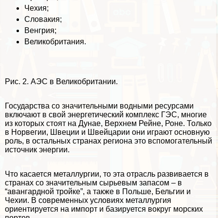
Чехия;
Словакия;
Венгрия;
Великобритания.
Рис. 2. АЭС в Великобритании.
Государства со значительными водными ресурсами
включают в свой энергетический комплекс ГЭС, многие
из которых стоят на Дунае, Верхнем Рейне, Роне. Только
в Норвегии, Швеции и Швейцарии они играют основную
роль, в остальных странах региона это вспомогательный
источник энергии.
Что касается металлургии, то эта отрасль развивается в
странах со значительным сырьевым запасом – в
“авангардной тройке”, а также в Польше, Бельгии и
Чехии. В современных условиях металлургия
ориентируется на импорт и базируется вокруг морских
портов.