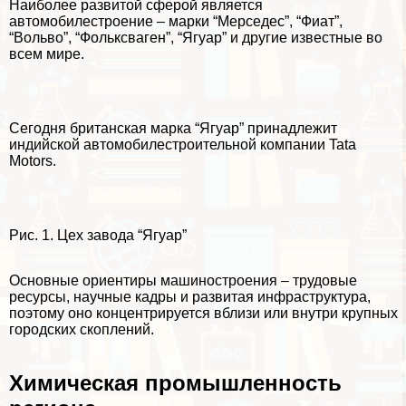
Наиболее развитой сферой является
автомобилестроение – марки “Мерседес”, “Фиат”,
“Вольво”, “Фольксваген”, “Ягуар” и другие известные во
всем мире.
Сегодня британская марка “Ягуар” принадлежит
индийской автомобилестроительной компании Tata
Motors.
Рис. 1. Цех завода “Ягуар”
Основные ориентиры машиностроения – трудовые
ресурсы, научные кадры и развитая инфраструктура,
поэтому оно концентрируется вблизи или внутри крупных
городских скоплений.
Химическая промышленность