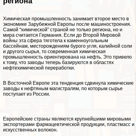
региона
Химическая промышленность занимает второе место в
экономике Зарубежной Европы после машиностроения.
Самой “химической” страной не только региона, но и
мира считается Германия. Если до Второй Мировой
войны эта сфера тяготела к каменноугольным
бассейнам, месторождениям бурого угля, калийной соли
и другого сырья, то современная химическая
промышленность ориентирована на нефть. Это привело
к тому, что заводы теперь базируются в областях
нефтехимической переработки.
В Восточной Европе эта тенденция сдвинула химические
заводы к нефтяным магистралям, по которым сырье
поступает из России.
Европейские страны являются крупнейшими мировыми
экспортерами фармацевтической продукции, пластмасс и
искусственных волокон.