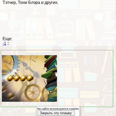
Тэтчер, Тони Блэра и других.
Еще:
-1
::
На сайте используются cookies
Закрыть эту плашку