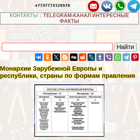
+7(977)9328978
КОНТАКТЫ
::
TELEGRAM-КАНАЛ ИНТЕРЕСНЫЕ
ФАКТЫ
Монархии Зарубежной Европы и
республики, страны по формам правления