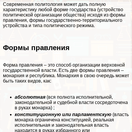
Современная политология может дать полную
хаpaктеристику любой форме государства (устройство
политической организации общества) исходя из формы
правления, формы государственно-территориального
устройства и типа политического режима.
Формы правления
Форма правления – это способ организации верховной
государственной власти. Есть две формы правления –
монархия и республика. Монархия в свою очередь может
быть таких видов, как:
абсолютная
(вся полнота исполнительной,
законодательной и судебной власти сосредоточена
в руках монарха) ;
конституционную или парламентскую
(власть
монарха ограничена конституцией, реальная
исполнительная и законодательная власть
находится в руках избранного или