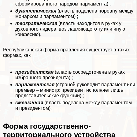
сформированного народом парламента) ;
дуалистическая
(власть поделена поровну между
монархом и парламентом) ;
теократическая
(власть находится в руках у
духовного лидера, возглавляющего ту или иную
конфесию).
Республиканская форма правления существует в таких
формах, как
президентская
(власть сосредоточена в руках
избранного президента) ;
парламентская
(страной руководит парламент или
премьер – министр; президент исполняет лишь
представительские функции) ;
смешанная
(власть поделена между парламентом
и президентом).
Форма государственно-
территориального устройства