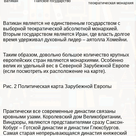
Ватикан
Папское государство
теократическая монархия
Ватикан является не единственным государством с
выборной теократической абсолютной монархией.
Вторым государством является Иран, где власть долгое
время удерживал духовный лидер – аятолла Хомейни.
Таким образом, довольно большое количество крупных
европейских стран являются монархиями. Особенно
велик их удельный вес в Северной Зарубежной Европе
(если посмотреть их расположение на карте).
Рис. 2 Политическая карта Зарубежной Европы
Пpaктически все современные династии связаны
кровными узами. Королевский дом Великобритании,
Виндзоры, являются представителями сразу Саксон-
Кобург – Готской династии и династии Глюксбургов.
Самая старая непрерывающаяся династия княжеский