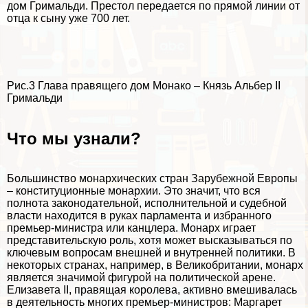
дом Гримальди. Престол передается по прямой линии от
отца к сыну уже 700 лет.
Рис.3 Глава правящего дом Монако – Князь Альбер II
Гримальди
Что мы узнали?
Большинство монархических стран Зарубежной Европы
– конституционные монархии. Это значит, что вся
полнота законодательной, исполнительной и судебной
власти находится в руках парламента и избранного
премьер-министра или канцлера. Монарх играет
представительскую роль, хотя может высказываться по
ключевым вопросам внешней и внутренней политики. В
некоторых странах, например, в Великобритании, монарх
является значимой фигурой на политической арене.
Елизавета II, правящая королева, активно вмешивалась
в деятельность многих премьер-министров: Маргарет