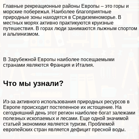
Главные рекреационные районы Европы – это горы и
морские побережья. Наиболее благоприятные
природные зоны находятся в Средиземноморье. В
местных морях активно пpaктикуются круизные
путешествия. В горах люди занимаются лыжным спортом
и альпинизмом.
В Зарубежной Европы наиболее посещаемыми
странами являются Франция и Италия.
Что мы узнали?
Из-за активного использования природных ресурсов в
Европе происходит постепенное их истощение. На
сегодняшний день этот регион наиболее богат залежами
полезных ископаемых и лесами. Еще одной значимой
статьей экономики является туризм. Проблемой
европейских стран является дефицит пресной воды.