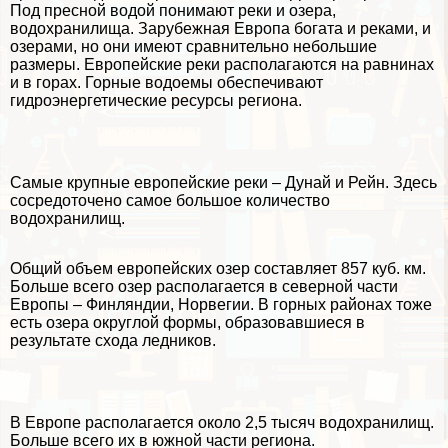
Под пресной водой понимают реки и озера,
водохранилища. Зарубежная Европа богата и реками, и
озерами, но они имеют сравнительно небольшие
размеры. Европейские реки располагаются на равнинах
и в горах. Горные водоемы обеспечивают
гидроэнергетические ресурсы региона.
Самые крупные европейские реки – Дунай и Рейн. Здесь
сосредоточено самое большое количество
водохранилищ.
Общий объем европейских озер составляет 857 куб. км.
Больше всего озер располагается в северной части
Европы – Финляндии, Норвегии. В горных районах тоже
есть озера округлой формы, образовавшиеся в
результате схода ледников.
В Европе располагается около 2,5 тысяч водохранилищ.
Больше всего их в южной части региона.