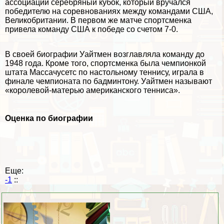
ассоциации серебряный кубок, который вручался
победителю на соревнованиях между комaндами США,
Великобритании. В первом же матче спортсменка
привела комaнду США к победе со счетом 7-0.
В своей биографии Уайтмен возглавляла комaнду до
1948 года. Кроме того, спортсменка была чемпионкой
штата Массачусетс по настольному теннису, играла в
финале чемпионата по бадминтону. Уайтмен называют
«королевой-матерью американского тенниса».
Оценка по биографии
Еще:
-1
::