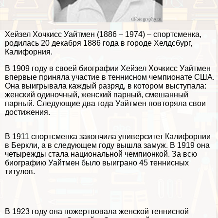
Хейзел Хочкисс Уайтмен (1886 – 1974) – спортсменка,
родилась 20 декабря 1886 года в городе Хелдсбург,
Калифорния.
В 1909 году в своей биографии Хейзел Хочкисс Уайтмен
впервые приняла участие в теннисном чемпионате США.
Она выигрывала каждый разряд, в котором выступала:
женский одиночный, женский парный, смешанный
парный. Следующие два года Уайтмен повторяла свои
достижения.
В 1911 спортсменка закончила университет Калифорнии
в Беркли, а в следующем году вышла замуж. В 1919 она
четырежды стала национальной чемпионкой. За всю
биографию Уайтмен было выиграно 45 теннисных
титулов.
В 1923 году она пожертвовала женской теннисной