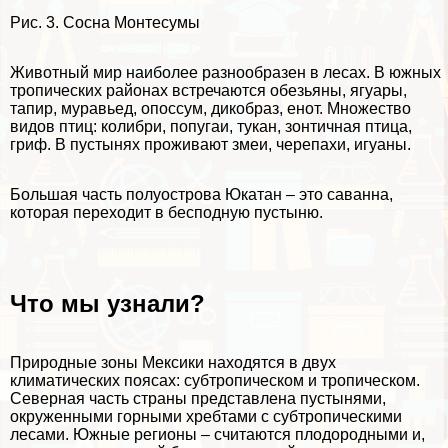
Рис. 3. Сосна Монтесумы
Животный мир наиболее разнообразен в лесах. В южных
тропических районах встречаются обезьяны, ягуары,
тапир, муравьед, опоссум, дикобраз, енот. Множество
видов птиц: колибри, попугаи, тукан, зонтичная птица,
гриф. В пустынях проживают змеи, черепахи, игуаны.
Большая часть полуострова Юкатан – это саванна,
которая переходит в бесподную пустыню.
Что мы узнали?
Природные зоны Мексики находятся в двух
климатических поясах: субтропическом и тропическом.
Северная часть страны представлена пустынями,
окруженными горными хребтами с субтропическими
лесами. Южные регионы – считаются плодородными и,