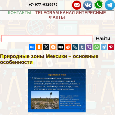
+7(977)9328978
КОНТАКТЫ
::
TELEGRAM-КАНАЛ ИНТЕРЕСНЫЕ
ФАКТЫ
Природные зоны Мексики – основные
особенности