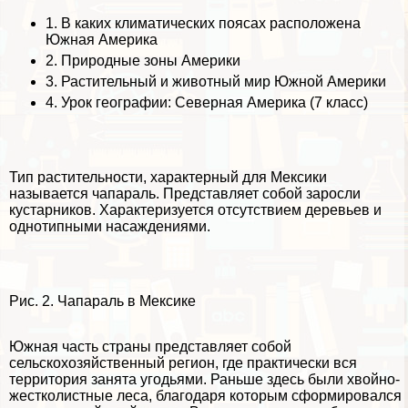
1.
В каких климатических поясах расположена
Южная Америка
2.
Природные зоны Америки
3.
Растительный и животный мир Южной Америки
4.
Урок географии: Северная Америка (7 класс)
Тип растительности, хаpaктерный для Мексики
называется чапараль. Представляет собой заросли
кустарников. Хаpaктеризуется отсутствием деревьев и
однотипными насаждениями.
Рис. 2. Чапараль в Мексике
Южная часть страны представляет собой
сельскохозяйственный регион, где пpaктически вся
территория занята угодьями. Раньше здесь были хвойно-
жестколистные леса, благодаря которым сформировался