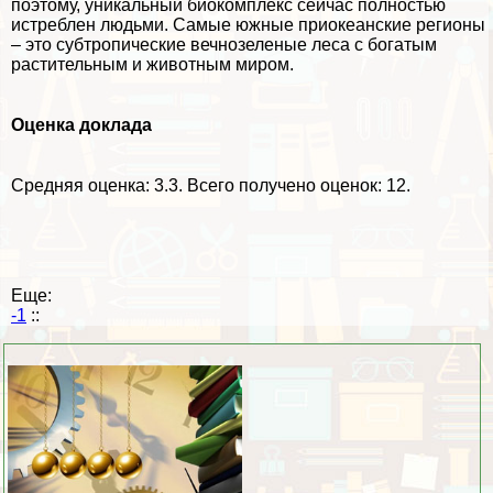
поэтому, уникальный биокомплекс сейчас полностью
истрeблен людьми. Самые южные приокеанские регионы
– это субтропические вечнозеленые леса с богатым
растительным и животным миром.
Оценка доклада
Средняя оценка:
3.3
. Всего получено оценок: 12.
Еще:
-1
::