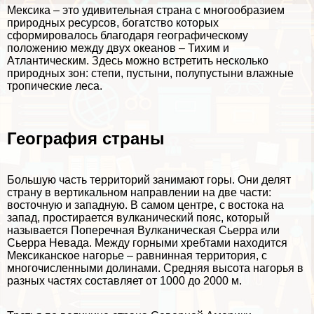
Мексика – это удивительная страна с многообразием
природных ресурсов, богатство которых
сформировалось благодаря географическому
положению между двух океанов – Тихим и
Атлантическим. Здесь можно встретить несколько
природных зон: степи, пустыни, полупустыни влажные
тропические леса.
География страны
Большую часть территорий занимают горы. Они делят
страну в вертикальном направлении на две части:
восточную и западную. В самом центре, с востока на
запад, простирается вулканический пояс, который
называется Поперечная Вулканическая Сьерра или
Сьерра Невада. Между горными хребтами находится
Мексиканское нагорье – равнинная территория, с
многочисленными долинами. Средняя высота нагорья в
разных частях составляет от 1000 до 2000 м.