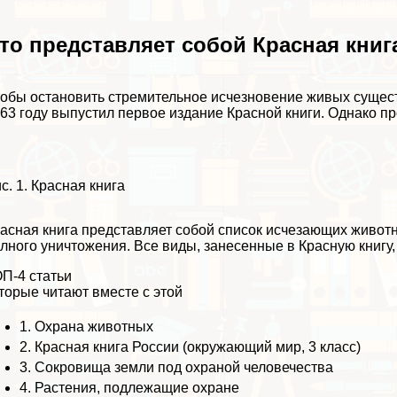
то представляет собой Красная книг
обы остановить стремительное исчезновение живых суще
63 году выпустил первое издание Красной книги. Однако п
с. 1. Красная книга
асная книга представляет собой список исчезающих животн
лного уничтожения. Все виды, занесенные в Красную книгу
П-4 статьи
торые читают вместе с этой
1.
Охрана животных
2.
Красная книга России (окружающий мир, 3 класс)
3.
Сокровища земли под охраной человечества
4.
Растения, подлежащие охране