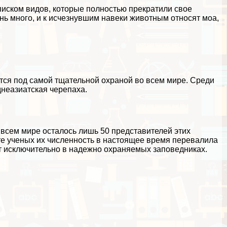
писком видов, которые полностью прекратили свое
нь много, и к исчезнувшим навеки животным относят моа,
ятся под самой тщательной охраной во всем мире. Среди
днеазиатская черепаха.
о всем мире осталось лишь 50 представителей этих
те ученых их численность в настоящее время перевалила
ют исключительно в надежно охраняемых заповедниках.