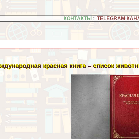
КОНТАКТЫ
::
TELEGRAM-КАН
ждународная красная книга – список животны