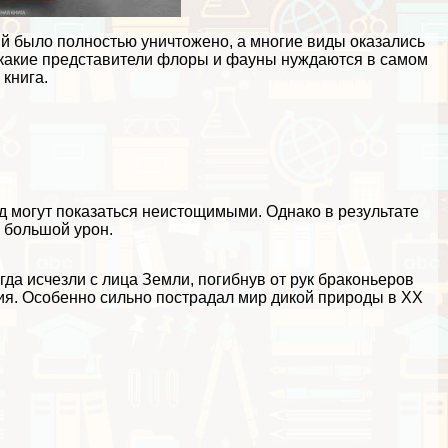
ий было полностью уничтожено, а многие виды оказались
, какие представители флоры и фауны нуждаются в самом
книга.
д могут показаться неистощимыми. Однако в результате
 большой урон.
да исчезли с лица Земли, погибнув от рук бpaконьеров
ия. Особенно сильно пострадал мир дикой природы в ХХ