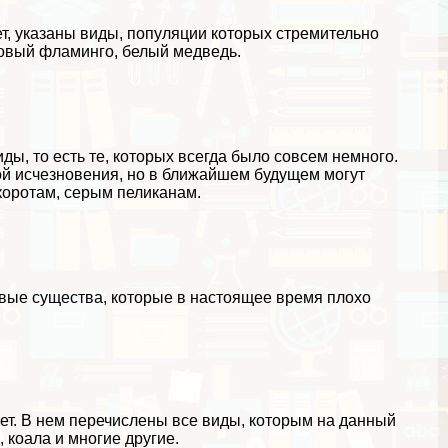
т, указаны виды, популяции которых стремительно
зовый фламинго, белый медведь.
ы, то есть те, которых всегда было совсем немного.
ой исчезновения, но в ближайшем будущем могут
зкоротам, серым пеликанам.
ивые существа, которые в настоящее время плохо
ет. В нем перечислены все виды, которым на данный
, коала и многие другие.