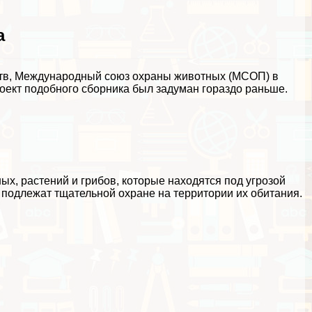
а
ств, Международный союз охраны животных (МСОП) в
роект подобного сборника был задуман гораздо раньше.
ых, растений и грибов, которые находятся под угрозой
, подлежат тщательной охране на территории их обитания.