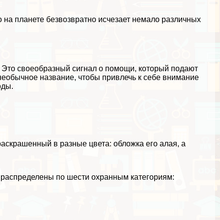
о на планете безвозвратно исчезает немало различных
и. Это своеобразный сигнал о помощи, который подают
необычное название, чтобы привлечь к себе внимание
оды.
аскрашенный в разные цвета: обложка его алая, а
 распределены по шести охранным категориям: