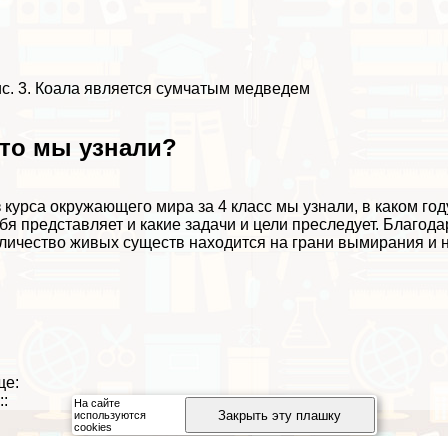
с. 3. Коала является сумчатым медведем
то мы узнали?
 курса окружающего мира за 4 класс мы узнали, в каком го
бя представляет и какие задачи и цели преследует. Благод
личество живых существ находится на грани вымирания и 
ще:
::
На сайте
Закрыть эту плашку
используются
cookies