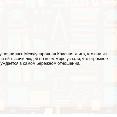
ду появилась Международная Красная книга, что она из
аря ей тысячи людей во всем мире узнали, что огромное
нуждается в самом бережном отношении.