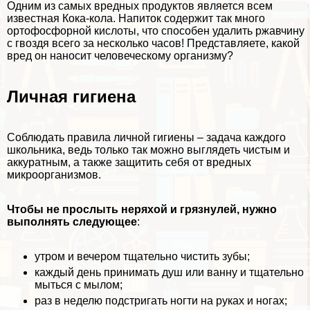
Одним из самых вредных продуктов является всем
известная Кока-кола. Напиток содержит так много
ортофосфорной кислоты, что способен удалить ржавчину
с гвоздя всего за несколько часов! Представляете, какой
вред он наносит человеческому организму?
Личная гигиена
Соблюдать правила личной гигиены – задача каждого
школьника, ведь только так можно выглядеть чистым и
аккуратным, а также защитить себя от вредных
микроорганизмов.
Чтобы не прослыть неряхой и грязнулей, нужно
выполнять следующее
:
утром и вечером тщательно чистить зубы;
каждый день принимать душ или ванну и тщательно
мыться с мылом;
раз в неделю подстригать ногти на руках и ногах;