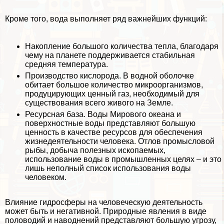
Кроме того, вода выполняет ряд важнейших функций:
Накопление большого количества тепла, благодаря
чему на планете поддерживается стабильная
средняя температура.
Производство кислорода. В водной оболочке
обитает большое количество микроорганизмов,
продуцирующих ценный газ, необходимый для
существования всего живого на Земле.
Ресурсная база. Воды Мирового океана и
поверхностные воды представляют большую
ценность в качестве ресурсов для обеспечения
жизнедеятельности человека. Отлов промысловой
рыбы, добыча полезных ископаемых,
использование воды в промышленных целях – и это
лишь неполный список использования воды
человеком.
Влияние гидросферы на человеческую деятельность
может быть и негативной. Природные явления в виде
пoлoвoдий и наводнений представляют большую угрозу,