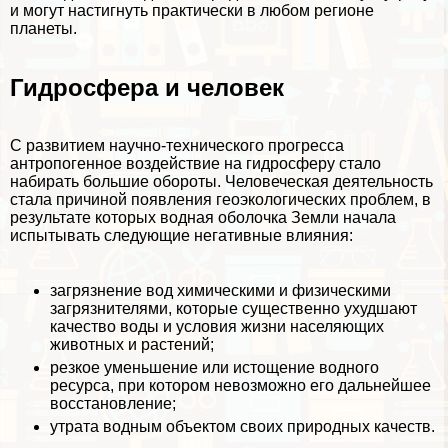
и могут настигнуть пpaктически в любом регионе
планеты.
Гидросфера и человек
С развитием научно-технического прогресса
антропогенное воздействие на гидросферу стало
набирать большие обороты. Человеческая деятельность
стала причиной появления геоэкологических проблем, в
результате которых водная оболочка Земли начала
испытывать следующие негативные влияния:
загрязнение вод химическими и физическими
загрязнителями, которые существенно ухудшают
качество воды и условия жизни населяющих
животных и растений;
резкое уменьшение или истощение водного
ресурса, при котором невозможно его дальнейшее
восстановление;
утрата водным объектом своих природных качеств.