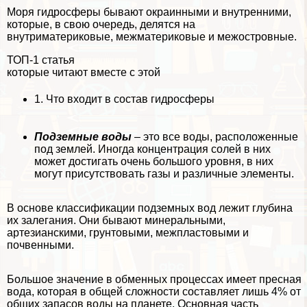
Моря гидросферы бывают окраинными и внутренними,
которые, в свою очередь, делятся на
внутриматериковые, межматериковые и межостровные.
ТОП-1 статья
которые читают вместе с этой
1.
Что входит в состав гидросферы
Подземные воды
– это все воды, расположенные
под землей. Иногда концентрация солей в них
может достигать очень большого уровня, в них
могут присутствовать газы и различные элементы.
В основе классификации подземных вод лежит глубина
их залегания. Они бывают минеральными,
артезианскими, грунтовыми, межпластовыми и
почвенными.
Большое значение в обменных процессах имеет пресная
вода, которая в общей сложности составляет лишь 4% от
общих запасов воды на планете. Основная часть