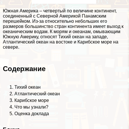
Южная Америка – четвертый по величине континент,
соединенный с Северной Америкой Панамским
перешейком. Из-за относительно небольших его
размеров большинство стран континента имеет выход к
океаническим водам. К морям и океанам, омывающим
Южную Америку, относят Тихий океан на западе,
Атлантический океан на востоке и Карибское море на
севере.
Содержание
Тихий океан
Атлантический океан
Карибское море
Что мы узнали?
Оценка доклада