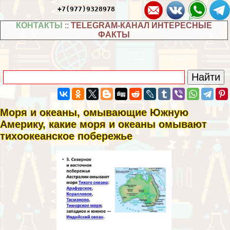
+7(977)9328978
КОНТАКТЫ
::
TELEGRAM-КАНАЛ ИНТЕРЕСНЫЕ
ФАКТЫ
Моря и океаны, омывающие Южную
Америку, какие моря и океаны омывают
тихоокеанское побережье