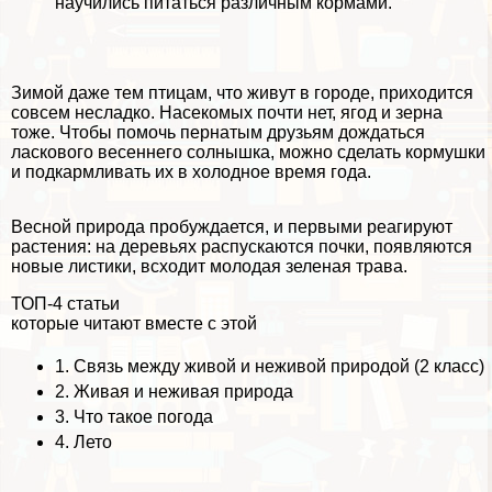
научились питаться различным кормами.
Зимой даже тем птицам, что живут в городе, приходится
совсем несладко. Насекомых почти нет, ягод и зерна
тоже. Чтобы помочь пернатым друзьям дождаться
ласкового весеннего солнышка, можно сделать кормушки
и подкармливать их в холодное время года.
Весной природа пробуждается, и первыми реагируют
растения: на деревьях распускаются почки, появляются
новые листики, всходит молодая зеленая трава.
ТОП-4 статьи
которые читают вместе с этой
1.
Связь между живой и неживой природой (2 класс)
2.
Живая и неживая природа
3.
Что такое погода
4.
Лето