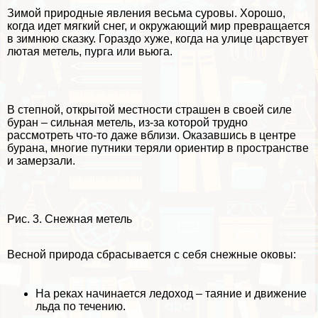
Зимой природные явления весьма суровы. Хорошо,
когда идет мягкий снег, и окружающий мир превращается
в зимнюю сказку. Гораздо хуже, когда на улице царствует
лютая метель, пурга или вьюга.
В степной, открытой местности страшен в своей силе
буран – сильная метель, из-за которой трудно
рассмотреть что-то даже вблизи. Оказавшись в центре
бурана, многие путники теряли ориентир в прострaнcтве
и замерзали.
Рис. 3. Снежная метель
Весной природа сбрасывается с себя снежные оковы:
На реках начинается ледоход – таяние и движение
льда по течению.