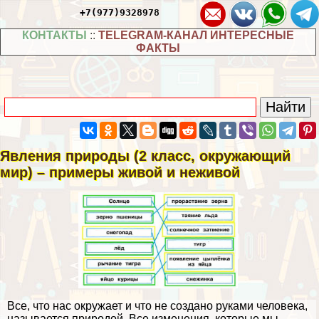
+7(977)9328978
КОНТАКТЫ
::
TELEGRAM-КАНАЛ ИНТЕРЕСНЫЕ
ФАКТЫ
Явления природы (2 класс, окружающий
мир) – примеры живой и неживой
Все, что нас окружает и что не создано руками человека,
называется природой. Все изменения, которые мы