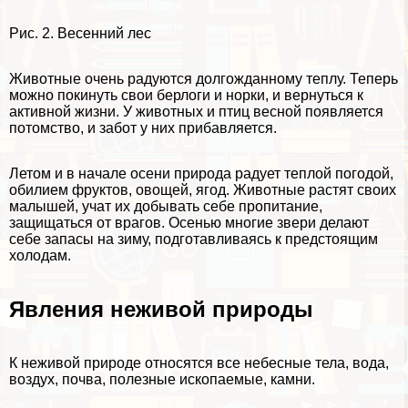
Рис. 2. Весенний лес
Животные очень радуются долгожданному теплу. Теперь
можно покинуть свои берлоги и норки, и вернуться к
активной жизни. У животных и птиц весной появляется
потомство, и забот у них прибавляется.
Летом и в начале осени природа радует теплой погодой,
обилием фруктов, овощей, ягод. Животные растят своих
малышей, учат их добывать себе пропитание,
защищаться от врагов. Осенью многие звери делают
себе запасы на зиму, подготавливаясь к предстоящим
холодам.
Явления неживой природы
К неживой природе относятся все небесные тела, вода,
воздух, почва, полезные ископаемые, камни.